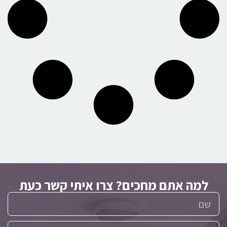
למה אתם מחכים? צרו איתי קשר כעת