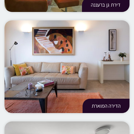
דירת גן ברעננה
הדירה המוארת