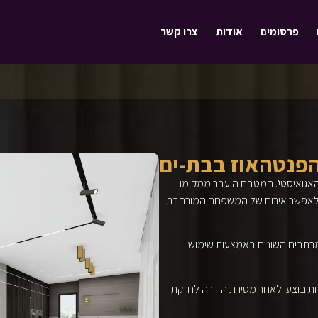
פרסומים
אודות
צרו קשר
פנטהאוז בבת-ים
האגואיסטי'. המטבח הועבר ממקומו
די לאפשר אירוח של המשפחה המורחבת.
המרחבים השונים באמצעות שימוש
רות בוצעו לאחר מסירת הדירה לחזקת