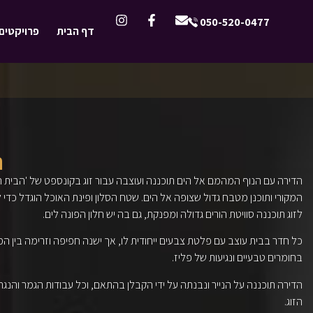
050-520-0477
דף הבית
פרויקטים
ה
הדירה עם הנוף המהמם אל הים תוכננה ועוצבה עבור זוג בקונספט של 'הבית 
המקורי ותוכנן מטבח גדול שצופה אל הים. שטח הסלון ופינת האוכל הוגדל כ
לזוג תוכננה סוויטת הורים גדולה ומפנקת, גם בה יש חלון הפונה לים.
כל חדר בבית עוצב עם פלטת צבעים ייחודית לו, אך ישנה חפיפה וזרימה בין 
בחומרים טבעיים ונגיעות של פליז.
הדירה תוכננה על הנייר ונבנתה על ידי הקבלן בהתאם, וכל עבודות הגמר והנג
הזוג.